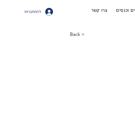
ם וכנסים
צרו קשר
להתחברות
< Back