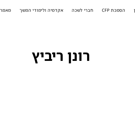
הסמכת CFP
חברי לשכה
אקדמיה ולימודי המשך
מאמרי
רונן ריביץ