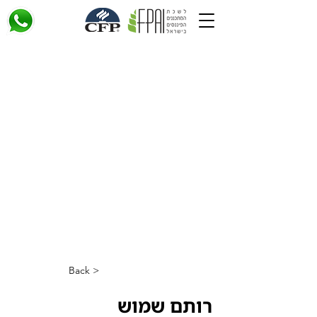
< Back
רותם שמוש