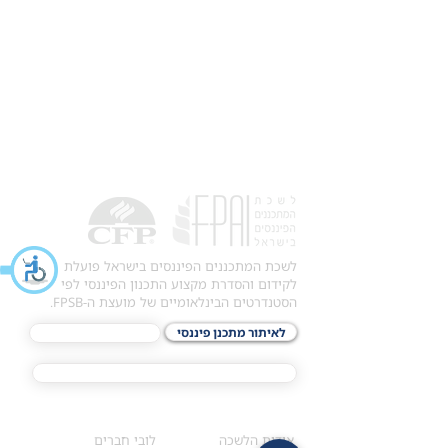
לשכת המתכננים הפיננסים בישראל פועלת
לקידום והסדרת מקצוע התכנון הפיננסי לפי
הסטנדרטים הבינלאומיים של מועצת ה-FPSB.
לאיתור מתכנן פיננסי
לתכני האקדמיה
מסלול הסמכת ®CFP
אודות
לחברי הלשכה
​אודות הלשכה
לובי חברים