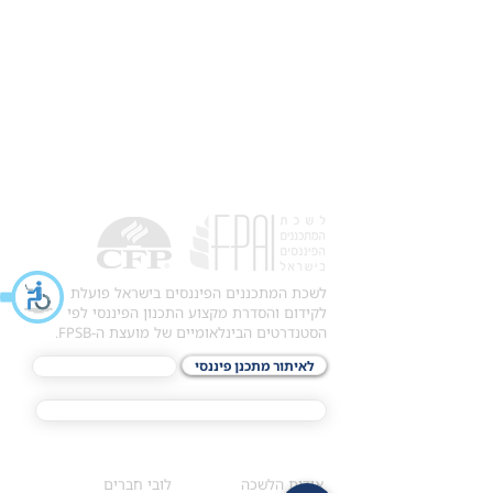
לשכת המתכננים הפיננסים בישראל פועלת
לקידום והסדרת מקצוע התכנון הפיננסי לפי
הסטנדרטים הבינלאומיים של מועצת ה-FPSB.
לאיתור מתכנן פיננסי
לתכני האקדמיה
מסלול הסמכת ®CFP
אודות
לחברי הלשכה
​אודות הלשכה
לובי חברים