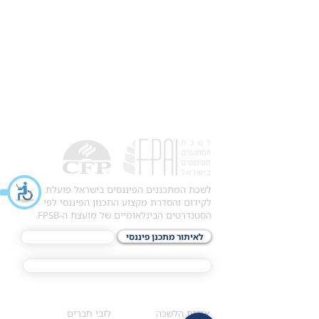
לשכת המתכננים הפיננסים בישראל פועלת
לקידום והסדרת מקצוע התכנון הפיננסי לפי
הסטנדרטים הבינלאומיים של מועצת ה-FPSB.
לאיתור מתכנן פיננסי
לתכני האקדמיה
מסלול הסמכת ®CFP
אודות
לחברי הלשכה
​אודות הלשכה
לובי חברים