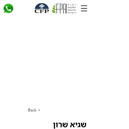
< Back
שגיא שרון