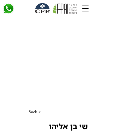
< Back
שי בן אליהו