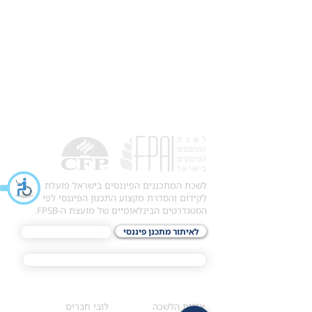
לשכת המתכננים הפיננסים בישראל פועלת
לקידום והסדרת מקצוע התכנון הפיננסי לפי
הסטנדרטים הבינלאומיים של מועצת ה-FPSB.
לאיתור מתכנן פיננסי
לתכני האקדמיה
מסלול הסמכת ®CFP
אודות
לחברי הלשכה
​אודות הלשכה
לובי חברים