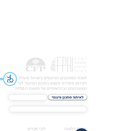
לשכת המתכננים הפיננסים בישראל פועלת
לקידום והסדרת מקצוע התכנון הפיננסי לפי
הסטנדרטים הבינלאומיים של מועצת ה-FPSB.
לאיתור מתכנן פיננסי
לתכני האקדמיה
מסלול הסמכת ®CFP
אודות
לחברי הלשכה
​אודות הלשכה
לובי חברים