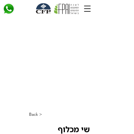
< Back
שי מכלוף