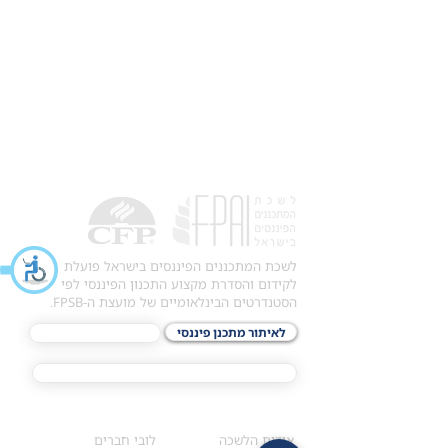
לשכת המתכננים הפיננסים בישראל פועלת
לקידום והסדרת מקצוע התכנון הפיננסי לפי
הסטנדרטים הבינלאומיים של מועצת ה-FPSB.
לאיתור מתכנן פיננסי
לתכני האקדמיה
מסלול הסמכת ®CFP
אודות
לחברי הלשכה
​אודות הלשכה
לובי חברים