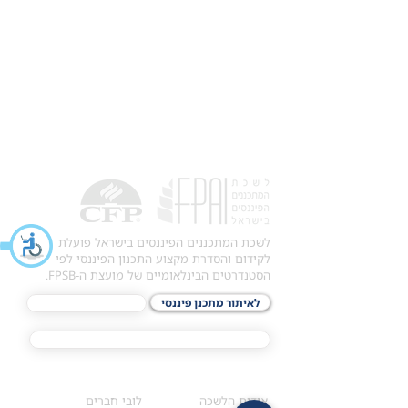
לשכת המתכננים הפיננסים בישראל פועלת
לקידום והסדרת מקצוע התכנון הפיננסי לפי
הסטנדרטים הבינלאומיים של מועצת ה-FPSB.
לאיתור מתכנן פיננסי
לתכני האקדמיה
מסלול הסמכת ®CFP
אודות
לחברי הלשכה
​אודות הלשכה
לובי חברים