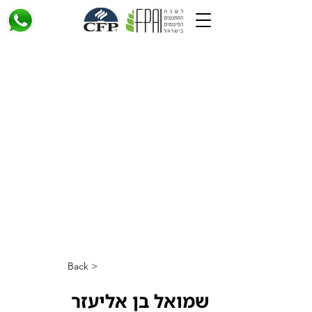
< Back
שמואל בן אליעזר