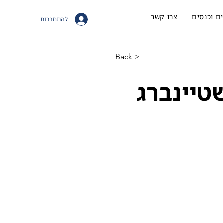
ם וכנסים
צרו קשר
להתחברות
< Back
טיינברג