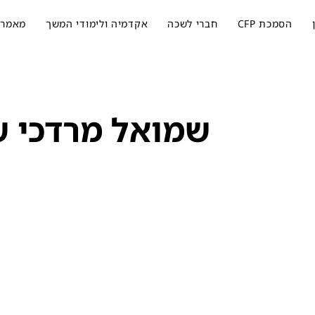
הסמכת CFP
חברי לשכה
אקדמיה ולימודי המשך
מאמרי
שמואל מרדכי ש